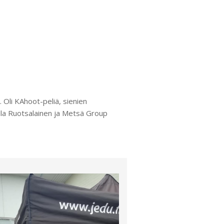
Oli KAhoot-peliä, sienien
Aila Ruotsalainen ja Metsä Group