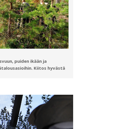
vuun, puiden ikään ja
talousasioihin. Kiitos hyvästä