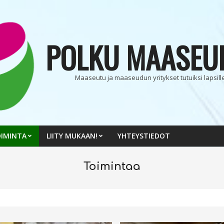
POLKU MAASEU
Maaseutu ja maaseudun yritykset tutuiksi lapsille 
IMINTA
LIITY MUKAAN!
YHTEYSTIEDOT
Toimintaa