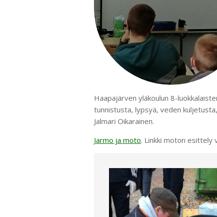
Haapajärven yläkoulun 8-luokkalaiste
tunnistusta, lypsyä, veden kuljetust
Jalmari Oikarainen.
Jarmo ja moto
. Linkki moton esittely