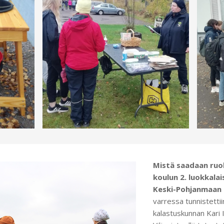
Mistä saadaan ruo
koulun 2. luokkala
Keski-Pohjanmaan 
varressa tunnistettii
kalastuskunnan Kari 