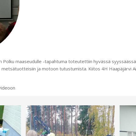
n Polku maaseudulle -tapahtuma toteutettiin hyvässä syyssäässä. 
a, metsätuotteisiin ja motoon tutustumista. Kiitos 4H Haapäjärvi 
 videoon