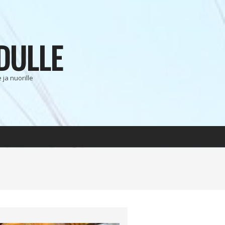
DULLE
ja nuorille