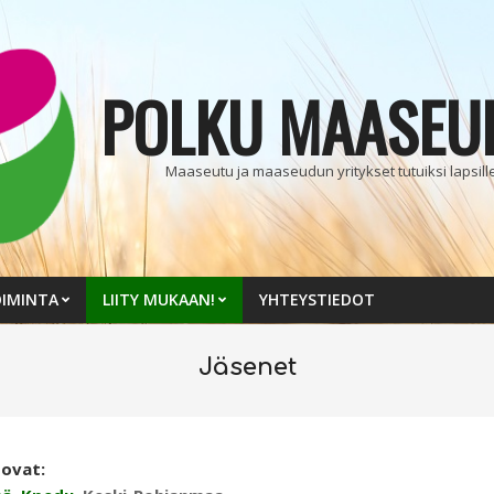
POLKU MAASEU
Maaseutu ja maaseudun yritykset tutuiksi lapsille 
IMINTA
LIITY MUKAAN!
YHTEYSTIEDOT
Jäsenet
 ovat: