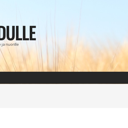
DULLE
ja nuorille